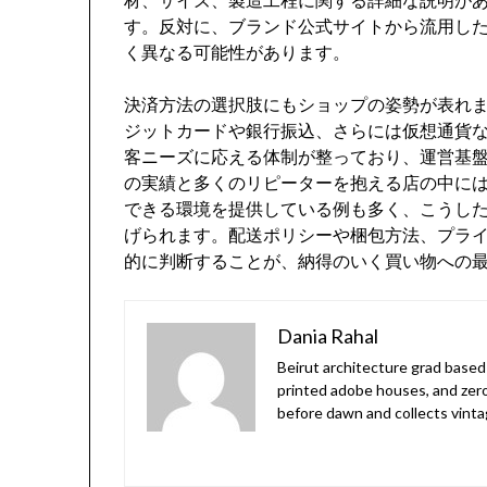
す。反対に、ブランド公式サイトから流用し
く異なる可能性があります。
決済方法の選択肢にもショップの姿勢が表れ
ジットカードや銀行振込、さらには仮想通貨
客ニーズに応える体制が整っており、運営基
の実績と多くのリピーターを抱える店の中に
できる環境を提供している例も多く、こうし
げられます。配送ポリシーや梱包方法、プラ
的に判断することが、納得のいく買い物への
Dania Rahal
Beirut architecture grad based 
printed adobe houses, and zer
before dawn and collects vinta