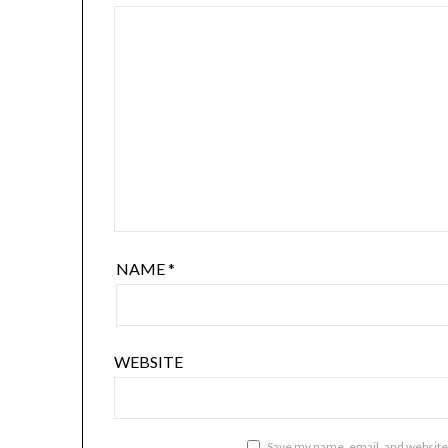
NAME
*
WEBSITE
Save my name, email, and website 