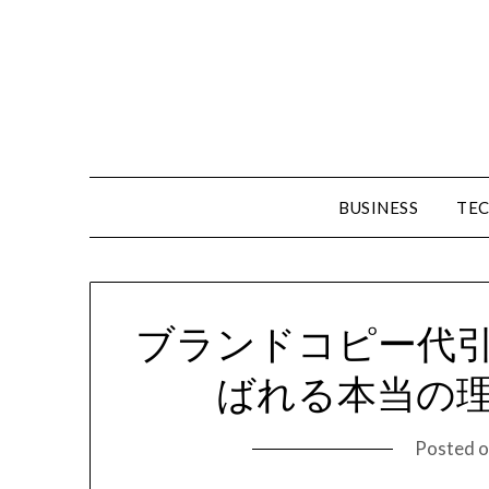
Skip
to
content
BUSINESS
TE
ブランドコピー代
ばれる本当の
Posted 