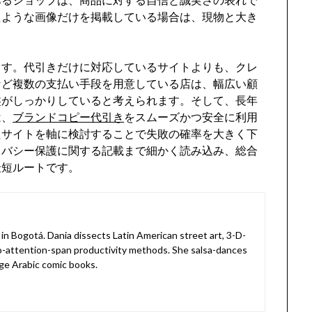
たような画像だけを掲載している場合は、現物と大き
ます。代引きだけに対応しているサイトよりも、クレ
など複数の支払い手段を用意している店は、幅広い顧
盤がしっかりしていると考えられます。そして、長年
は、
ブランドコピー代引き
をスムーズかつ安全に利用
たサイトを軸に検討することで失敗の確率を大きく下
イバシー保護に関する記載まで細かく読み込み、総合
最短ルートです。
in Bogotá. Dania dissects Latin American street art, 3-D-
o-attention-span productivity methods. She salsa-dances
ge Arabic comic books.