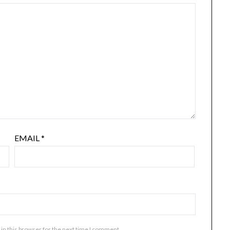
EMAIL
*
in this browser for the next time I comment.