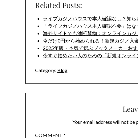
Related Posts:
ライブカジノハウスで本人確認なし？知ら
「ライブカジノハウス本人確認不要」はな
海外サイトでも油断禁物：オンラインカジ
今だけ0円から始められる！新規カジノ入
2025年版・本気で選ぶブックメーカーお
今すぐ始めたい人のための「新規オンライ
Category:
Blog
Leav
Your email address will not be 
COMMENT
*