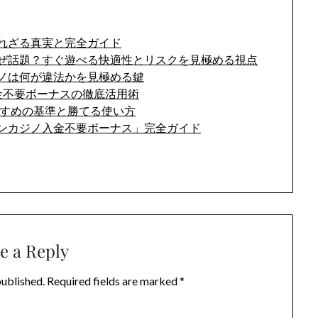
れざる真実と完全ガイド
ぜ話題？すぐ遊べる快適性とリスクを見極める視点
ノは何が違法かを見極める鍵
金不要ボーナスの徹底活用術
すすめの基準と勝てる使い方
ンカジノ入金不要ボーナス」完全ガイド
e a Reply
published.
Required fields are marked
*