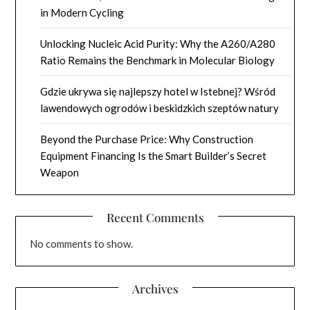
in Modern Cycling
Unlocking Nucleic Acid Purity: Why the A260/A280
Ratio Remains the Benchmark in Molecular Biology
Gdzie ukrywa się najlepszy hotel w Istebnej? Wśród
lawendowych ogrodów i beskidzkich szeptów natury
Beyond the Purchase Price: Why Construction
Equipment Financing Is the Smart Builder’s Secret
Weapon
Recent Comments
No comments to show.
Archives