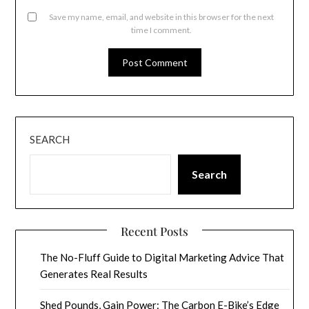
Save my name, email, and website in this browser for the next
time I comment.
SEARCH
Search
Recent Posts
The No-Fluff Guide to Digital Marketing Advice That
Generates Real Results
Shed Pounds, Gain Power: The Carbon E-Bike’s Edge