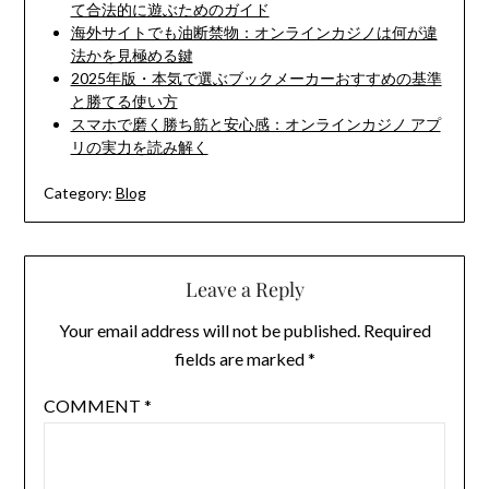
て合法的に遊ぶためのガイド
海外サイトでも油断禁物：オンラインカジノは何が違
法かを見極める鍵
2025年版・本気で選ぶブックメーカーおすすめの基準
と勝てる使い方
スマホで磨く勝ち筋と安心感：オンラインカジノ アプ
リの実力を読み解く
Category:
Blog
Leave a Reply
Your email address will not be published.
Required
fields are marked
*
COMMENT
*