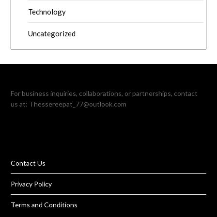
Technology
Uncategorized
For business inquiries, collaborations, or partnerships, contact
us at:
Thessereepat_77@outlook.com
Contact Us
Privacy Policy
Terms and Conditions