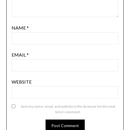
NAME
*
EMAIL
*
WEBSITE
Save my name, email, and website in this browser for the next
time I comment.