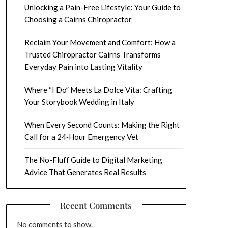
Unlocking a Pain-Free Lifestyle: Your Guide to
Choosing a Cairns Chiropractor
Reclaim Your Movement and Comfort: How a
Trusted Chiropractor Cairns Transforms
Everyday Pain into Lasting Vitality
Where “I Do” Meets La Dolce Vita: Crafting
Your Storybook Wedding in Italy
When Every Second Counts: Making the Right
Call for a 24‑Hour Emergency Vet
The No-Fluff Guide to Digital Marketing
Advice That Generates Real Results
Recent Comments
No comments to show.