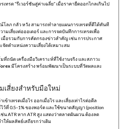
เทรด “รีเวอร์ชันสู่ค่าเฉลี่ย” เมื่อราคายืดออกไกลเกินไป
รมณ์โลภ กลัว หวัง สามารถทำลายแผนการเทรดที่ดีได้ทันที
ความเสี่ยงต่อออเดอร์ และการจดบันทึกการเทรดเพื่อ
 เมื่อรวมกับการคัดกรองข่าวสำคัญ เช่น การประกาศ
จัดตำแหน่งความเสี่ยงได้เหมาะสม
์มที่ถนัด เครื่องมือวิเคราะห์ที่ใช้งานจริง และสภาวะ
Forex
มีโครงสร้าง พร้อมพัฒนาเป็นระบบที่วัดผลและ
เสี่ยงสำหรับมือใหม่
าเข้าเทรดเมื่อไร ออกเมื่อไร และเสี่ยงเท่าไรต่อดีล
ร์ไว้ที่ 0.5–1% ของพอร์ต และใช้ขนาดสัญญา (position
น เช่น ATR หาก ATR สูง แสดงว่าตลาดผันผวน ต้องลด
ทำให้ผลลัพธ์เสถียรกว่าเดิม