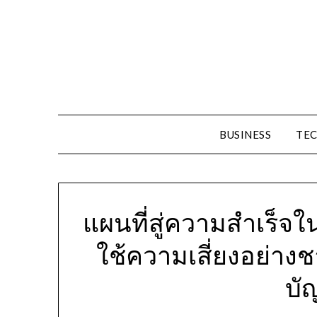
Skip
to
content
BUSINESS
TE
แผนที่สู่ความสำเร็จใ
ใช้ความเสี่ยงอย่าง
บั