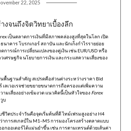
ovember 22, 2025
างจนถึงจิตวิทยาเบื้องลึก
x เป็นตลาดการเงินที่มีสภาพคล่องสูงที่สุดในโลก เปิด
อธนาคาร โบรกเกอร์ สถาบัน และนักเก็งกำไรรายย่อย
ดการณ์การเปลี่ยนแปลงของคู่เงิน เช่น EUR/USD หรือ
ข่าวเศรษฐกิจ นโยบายการเงิน และกระแสความเสี่ยงของ
ป็นพื้นฐานสำคัญ สเปรดคือส่วนต่างระหว่างราคา Bid
เดอร์ เลเวอเรจช่วยขยายขนาดการถือครองแต่เพิ่มความ
ความเสี่ยงอย่างเข้มงวด แนวคิดนี้เป็นหัวใจของ
Forex
วูบ
วิตประจำวันคือจุดเริ่มต้นที่ดี ไทม์เฟรมสูงอย่าง H4
ยกว่าการสเกลป์ใน M1–M5 การมองโครงสร้างตลาดแบบ
าออกออเดอร์ได้แม่นยำขึ้น เช่น การตามเทรนด์ด้วยเส้นค่า