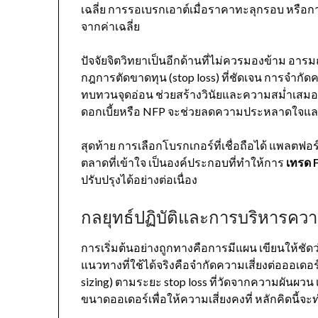
เฉลี่ย การรอเบรกเอาต์เมื่อราคาทะลุกรอบ หรือการ
จากค่าเฉลี่ย
ปัจจัยจิตวิทยาเป็นอีกด้านที่ไม่ควรมองข้าม อา
กฎการตัดขาดทุน (stop loss) ที่ชัดเจน การจำกัด
ทบทวนจุดอ่อน ช่วยสร้างวินัยและความสม่ำเสมอ
ดอกเบี้ยหรือ NFP จะช่วยลดความประหลาดใจและ
สุดท้าย การเลือกโบรกเกอร์ที่เชื่อถือได้ แพลตฟอร
ตลาดที่เข้าใจ เป็นองค์ประกอบที่ทำให้การ
เทรด 
ปรับปรุงได้อย่างต่อเนื่อง
กลยุทธ์ปฏิบัติและการบริหารความ
การเริ่มต้นอย่างถูกทางคือการมีแผน เขียนให้ชัดว่
แนวทางที่ใช้ได้จริงคือจำกัดความเสี่ยงต่อออเดอ
sizing) ตามระยะ stop loss ที่วัดจากความผันผว
ขนาดออเดอร์เพื่อให้ความเสี่ยงคงที่ หลักคิดนี้จะ