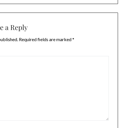
e a Reply
published.
Required fields are marked
*