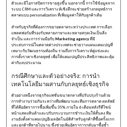
ตัวและมีโอกาสปิดการขายสูงขึ้น นอกจากนี้ การใช้ข้อมูลจาก
ระบบ CRM และการวิเคราะห์เชิงลึกจะช่วยสร้างกลยุทธ์การ
ตลาดแบบ personalization ที่เพิ่มมูลค่าให้กับลูกค้าเดิม
สำหรับธุรกิจที่ต้องการขยายตลาดระหว่างประเทศ การเลือก
แพลตฟอร์มที่รองรับหลายภาษาและหลายสกุลเงินเป็นสิ่ง
จำเป็น และการร่วมมือกับ
Marketing agency
ที่มี
ประสบการณ์ในตลาดต่างประเทศจะช่วยวางแผนแคมเปญที่
เหมาะกับวัฒนธรรมท้องถิ่น รวมถึงการวิเคราะห์คู่แข่งและ
การตั้งราคาเชิงกลยุทธ์ เพื่อให้แคมเปญมีประสิทธิภาพและคุ้ม
ค่ากับงบประมาณ
กรณีศึกษาและตัวอย่างจริง: การนำ
เทคโนโลยีมาผสานกับกลยุทธ์เชิงธุรกิจ
ตัวอย่างหนึ่งจากธุรกิจแฟชั่นขนาดกลางที่ปรับปรุงร้านด้วย
การทำงานร่วมกันระหว่างทีมพัฒนาและทีมการตลาด ผลลัพธ์
ที่ได้คืออัตราการซื้อเพิ่มขึ้น 35% ภายใน 6 เดือนหลังรีดีไซน์
หน้าแสดงสินค้าและปรับกระบวนการชำระเงินให้สั้นลง ทีม
งานยังตั้งค่าแคมเปญอีเมลอัตโนมัติสำหรับลูกค้าที่ซื้อครั้งแรก
และลูกค้าที่หายไปนาน ซึ่งช่วยเพิ่มอัตราการกลับมาซื้อซ้ำ