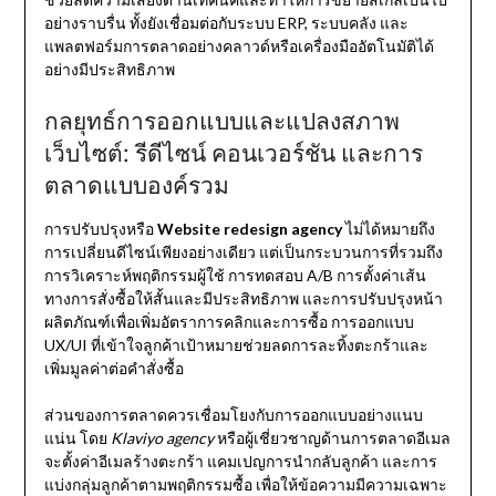
อย่างราบรื่น ทั้งยังเชื่อมต่อกับระบบ ERP, ระบบคลัง และ
แพลตฟอร์มการตลาดอย่างคลาวด์หรือเครื่องมืออัตโนมัติได้
อย่างมีประสิทธิภาพ
กลยุทธ์การออกแบบและแปลงสภาพ
เว็บไซต์: รีดีไซน์ คอนเวอร์ชัน และการ
ตลาดแบบองค์รวม
การปรับปรุงหรือ
Website redesign agency
ไม่ได้หมายถึง
การเปลี่ยนดีไซน์เพียงอย่างเดียว แต่เป็นกระบวนการที่รวมถึง
การวิเคราะห์พฤติกรรมผู้ใช้ การทดสอบ A/B การตั้งค่าเส้น
ทางการสั่งซื้อให้สั้นและมีประสิทธิภาพ และการปรับปรุงหน้า
ผลิตภัณฑ์เพื่อเพิ่มอัตราการคลิกและการซื้อ การออกแบบ
UX/UI ที่เข้าใจลูกค้าเป้าหมายช่วยลดการละทิ้งตะกร้าและ
เพิ่มมูลค่าต่อคำสั่งซื้อ
ส่วนของการตลาดควรเชื่อมโยงกับการออกแบบอย่างแนบ
แน่น โดย
Klaviyo agency
หรือผู้เชี่ยวชาญด้านการตลาดอีเมล
จะตั้งค่าอีเมลร้างตะกร้า แคมเปญการนำกลับลูกค้า และการ
แบ่งกลุ่มลูกค้าตามพฤติกรรมซื้อ เพื่อให้ข้อความมีความเฉพาะ