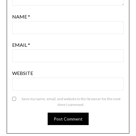
NAME
*
EMAIL
*
WEBSITE
Save my name, email, and website in this browser for the next
time I comment.