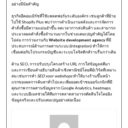
อย่างมีนัยสำคัญ
ธุรกิจอีคอมเมิร์ซที่ใช้แพลตฟอร์มระดับองค์กร เช่นลูกค้าที่ย้าย
ไปใช้ Shopify Plus พบว่าการดำเนินงานคลังและการจัดการ
คำสั่งซื้อมีความแม่นยำขึ้น ลดเวลาการส่งสินค้า และสามารถ
ประมวลผลคำสั่งซื้อจำนวนมากในช่วงแคมเปญสำคัญได้โดย
ไม่ล่ม การร่วมงานกับ
Website development agency
ที่มี
ประสบการณ์ด้านการผสานระบบ (integration) ทำให้การ
เชื่อมต่อกับโปรแกรมบัญชีและระบบโลจิสติกส์ราบรื่นกว่าเดิม
ด้าน SEO, การปรับปรุงโครงสร้าง URL การใส่ข้อมูลสคีมา
และการเขียนคำอธิบายสินค้าเชิงพาณิชย์โดยคีย์เวิร์ดที่เหมาะ
สม เช่นการทำ
SEO voor webshops
ทำให้บางร้านขึ้นหน้า
แรกของผลการค้นหาทั่วไปและเพิ่มยอดเข้าชมออร์แกนิกที่มี
คุณภาพ การผสานข้อมูลจาก Google Analytics, heatmaps
และระบบอีเมลช่วยให้ทีมการตลาดสามารถตัดสินใจโดยอิง
ข้อมูลจริงและปรับแคมเปญอย่างต่อเนื่อง