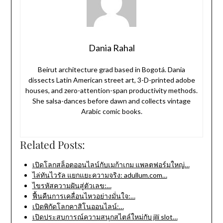
Dania Rahal
Beirut architecture grad based in Bogotá. Dania
dissects Latin American street art, 3-D-printed adobe
houses, and zero-attention-span productivity methods.
She salsa-dances before dawn and collects vintage
Arabic comic books.
Related Posts:
เปิดโลกสล็อตออนไลน์กับเมก้าเกม แพลตฟอร์มใหญ่…
ไล่ทันไวรัล แยกแยะความจริง: adullum.com…
ไขรหัสความฝันสู่ตัวเลข:…
ฟื้นคืนการเคลื่อนไหวอย่างมั่นใจ:…
เปิดพิกัดโลกคาสิโนออนไลน์:…
เปิดประสบการณ์ความสนุกสไตล์ใหม่กับ jili slot…